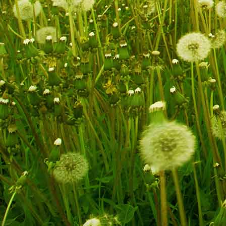
die Glasarche am Lusen-Sommerweg