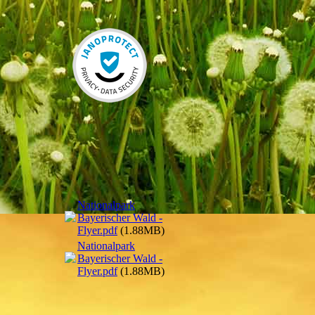
Nationalpark
Bayerischer Wald -
Flyer.pdf
(1.88MB)
Nationalpark
Bayerischer Wald -
Flyer.pdf
(1.88MB)