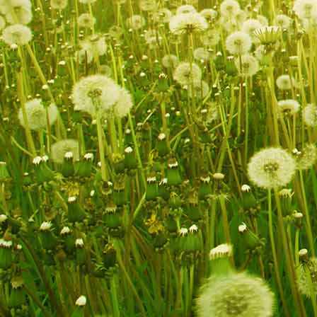
uralte Bergahorne am Hochschachten oberhalb 