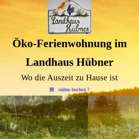
Öko-Ferienwohnung im
Landhaus Hübner
Wo die Auszeit zu Hause ist
online buchen ?