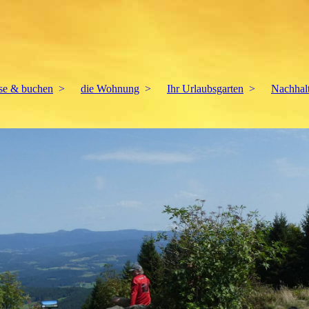
ise & buchen
die Wohnung
Ihr Urlaubsgarten
Nachhalt